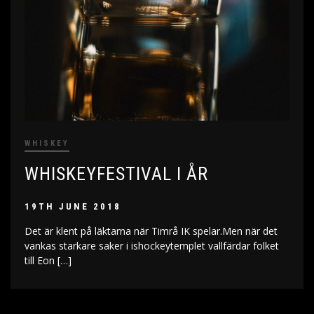
WHISKEY
WHISKEYFESTIVAL I ÅR
19TH JUNE 2018
Det är klent på läktarna när Timrå IK spelar.Men när det
vankas starkare saker i ishockeytemplet vallfärdar folket
till Eon […]