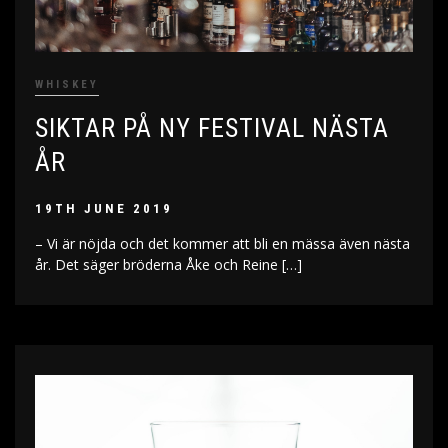
WHISKEY
SIKTAR PÅ NY FESTIVAL NÄSTA
ÅR
19TH JUNE 2019
– Vi är nöjda och det kommer att bli en mässa även nästa
år. Det säger bröderna Åke och Reine […]