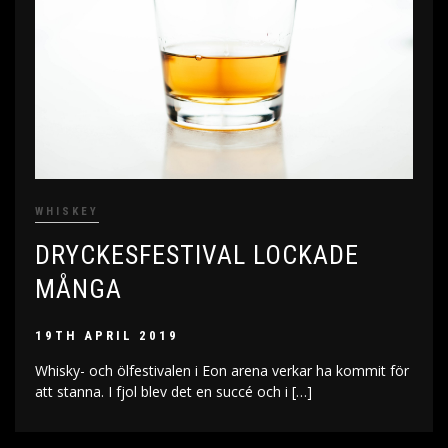
WHISKEY
DRYCKESFESTIVAL LOCKADE
MÅNGA
19TH APRIL 2019
Whisky- och ölfestivalen i Eon arena verkar ha kommit för
att stanna. I fjol blev det en succé och i […]