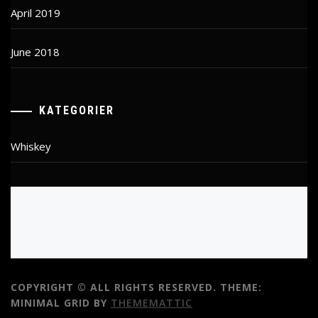
April 2019
June 2018
KATEGORIER
Whiskey
COPYRIGHT © ALL RIGHTS RESERVED.
THEME:
MINIMAL GRID BY
THEMEMATTIC